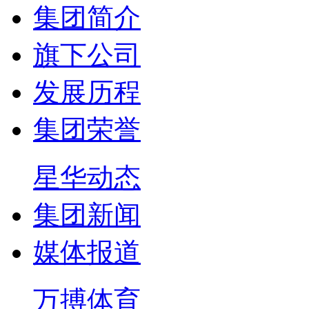
集团简介
旗下公司
发展历程
集团荣誉
星华动态
集团新闻
媒体报道
万搏体育