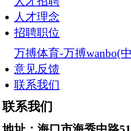
人才招聘
人才理念
招聘职位
万搏体育-万搏wanbo(中
意见反馈
联系我们
联系我们
地址：海口市海秀中路51