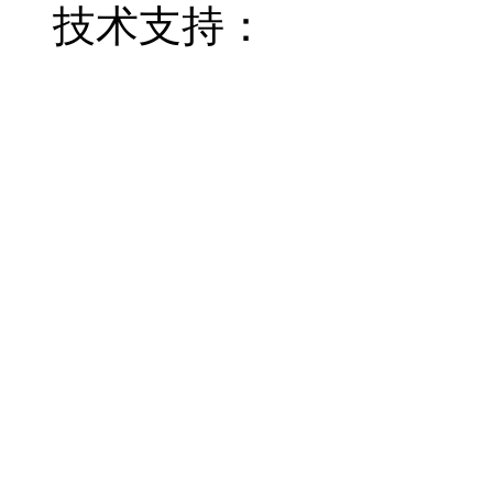
技术支持：