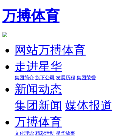
万搏体育
网站万搏体育
走进星华
集团简介
旗下公司
发展历程
集团荣誉
新闻动态
集团新闻
媒体报道
万搏体育
文化理念
精彩活动
星华故事