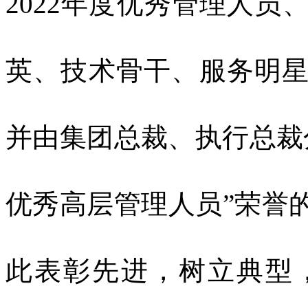
2022年度优秀管理人
英、技术骨干、服务明
并由集团总裁、执行总裁分
优秀高层管理人员”荣誉
此表彰先进，树立典型