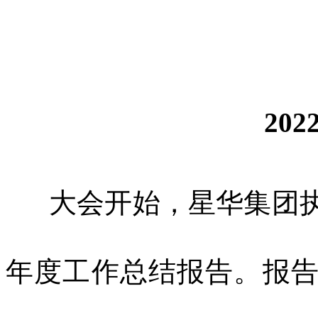
20
大会开始，星华集团执行
年度工作总结报告。报告