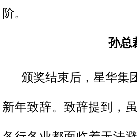
阶。
孙总
颁奖结束后，星华集团
新年致辞。致辞提到，虽
各行各业都面临着无法