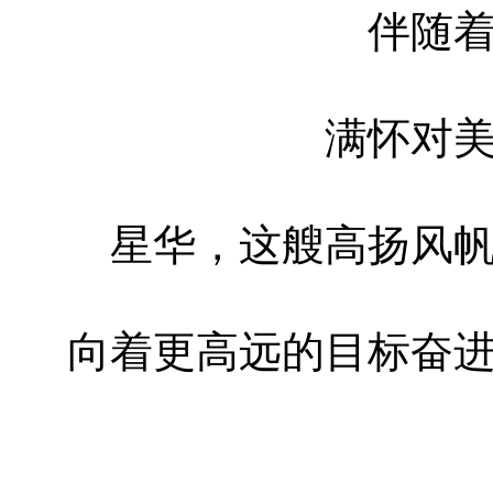
伴随
满怀对
星华，这艘高扬风
向着更高远的目标奋