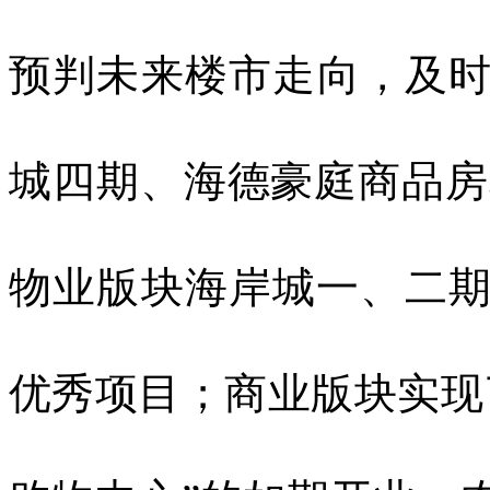
预判未来楼市走向，及
城四期、海德豪庭商品房和
物业版块海岸城一、二期
优秀项目；商业版块实现