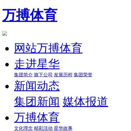
万搏体育
网站万搏体育
走进星华
集团简介
旗下公司
发展历程
集团荣誉
新闻动态
集团新闻
媒体报道
万搏体育
文化理念
精彩活动
星华故事