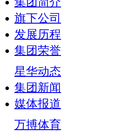
集团简介
旗下公司
发展历程
集团荣誉
星华动态
集团新闻
媒体报道
万搏体育