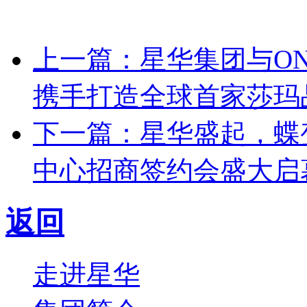
上一篇：星华集团与O
携手打造全球首家莎玛
下一篇：星华盛起，蝶变
中心招商签约会盛大启
返回
走进星华