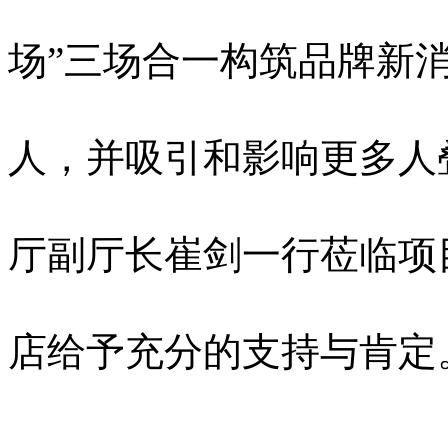
场”三场合一构筑品牌新
人，并吸引和影响更多人
厅副厅长崔剑一行莅临项
店给予充分的支持与肯定