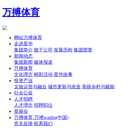
万搏体育
网站万搏体育
走进星华
集团简介
旗下公司
发展历程
集团荣誉
新闻动态
集团新闻
媒体报道
万搏体育
文化理念
精彩活动
星华故事
投资产业
文旅运营与融合
城市更新与改造
美丽乡村与赋能
社会公益
人才招聘
人才理念
招聘职位
星籍会
万搏体育-万搏wanbo(中国)
意见反馈
联系我们