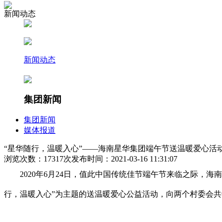
新闻动态
新闻动态
集团新闻
集团新闻
媒体报道
“星华随行，温暖入心”——海南星华集团端午节送温暖爱心活
浏览次数：17317次
发布时间：2021-03-16 11:31:07
2020年6月24日，值此中国传统佳节端午节来临之际
行，温暖入心”为主题的送温暖爱心公益活动，向两个村委会共