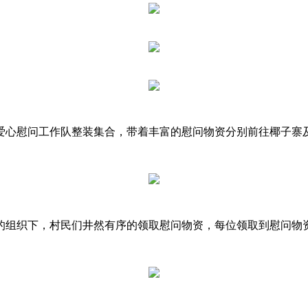
的爱心慰问工作队整装集合，带着丰富的慰问物资分别前往椰子寨
的组织下，村民们井然有序的领取慰问物资，每位领取到慰问物