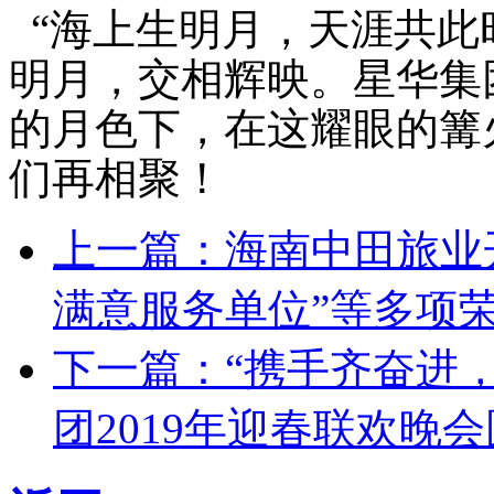
“
海上生明月，天涯共此
明月，交相辉映。
星华集
的月色下，在这耀眼的篝
们再相聚！
上一篇：海南中田旅业
满意服务单位”等多项
下一篇：“携手齐奋进
团2019年迎春联欢晚