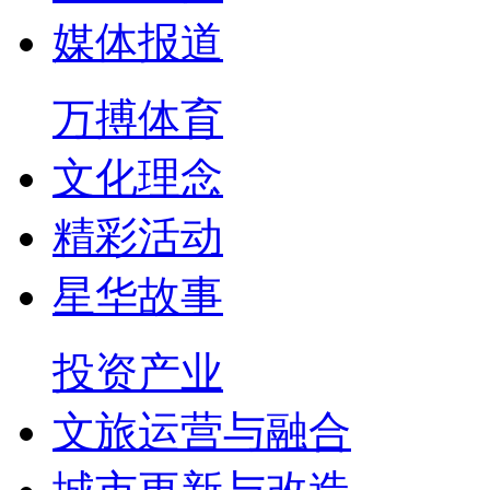
媒体报道
万搏体育
文化理念
精彩活动
星华故事
投资产业
文旅运营与融合