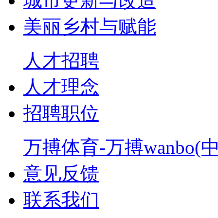
城市更新与改造
美丽乡村与赋能
人才招聘
人才理念
招聘职位
万搏体育-万搏wanbo(中
意见反馈
联系我们