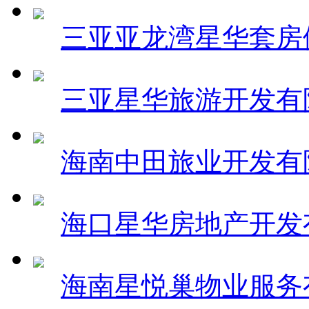
三亚亚龙湾星华套房
三亚星华旅游开发有
海南中田旅业开发有
海口星华房地产开发
海南星悦巢物业服务