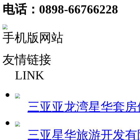
电话：0898-66766228
手机版网站
友情链接
LINK
三亚亚龙湾星华套房
三亚星华旅游开发有