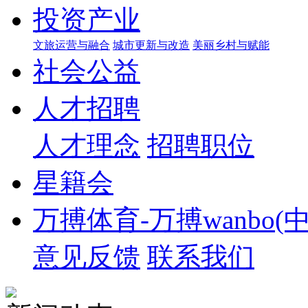
投资产业
文旅运营与融合
城市更新与改造
美丽乡村与赋能
社会公益
人才招聘
人才理念
招聘职位
星籍会
万搏体育-万搏wanbo(中
意见反馈
联系我们