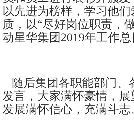
以先进为榜样，学习他们
质，以“尽好岗位职责，
动星华集团
2019
年工作总
随后集团各职能部门、
发言，大家满怀豪情，展
发展满怀信心，充满斗志