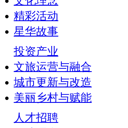
文化理念
精彩活动
星华故事
投资产业
文旅运营与融合
城市更新与改造
美丽乡村与赋能
人才招聘