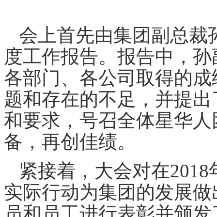
会上首先由集团副总裁
度工作报告。报告中，孙
各部门、各公司取得的成
题和存在的不足，并提出
和要求，号召全体星华人
备，再创佳绩。
紧接着，大会对在
2018
实际行动为集团的发展做
员和员工进行表彰并颁发