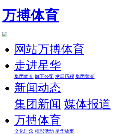
万搏体育
网站万搏体育
走进星华
集团简介
旗下公司
发展历程
集团荣誉
新闻动态
集团新闻
媒体报道
万搏体育
文化理念
精彩活动
星华故事