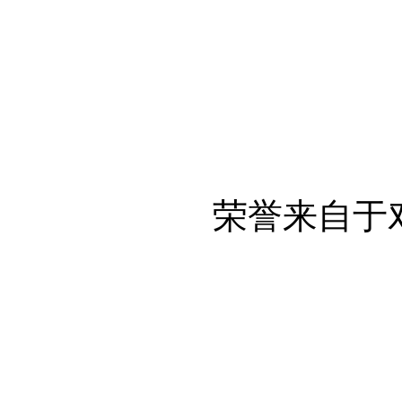
荣誉来自于