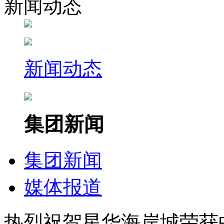
新闻动态
新闻动态
集团新闻
集团新闻
媒体报道
热烈祝贺星华海岸城荣获