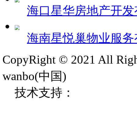
海口星华房地产开发
海南星悦巢物业服务
CopyRight © 2021 All 
wanbo(中国)
技术支持：